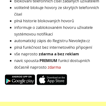
blokování telefonních čísel zadaných uživatelem
volitelně blokuje hovory ze skrytých telefonních
čísel
plná historie blokovaných hovorů
informuje o zablokovaném hovoru uživatele
systémovou notifikací
automatický zápis do Registru Nevolejte.cz
plná funkčnost bez internetového připojení
vše naprosto
zdarma a bez reklam
navíc spousta
PREMIUM
funkcí dostupních
dočasně naprosto
zdarma