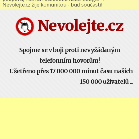
podporuj nás na Facebooku nebo Google+ !
Nevolejte.cz žije komunitou - buď součástí!
Nevolejte.cz
Spojme se v boji proti nevyžádaným
telefonním hovorům!
Ušetřeno přes 17 000 000 minut času našich
150 000 uživatelů ...