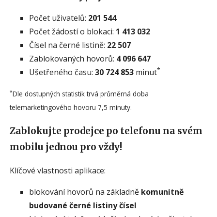
Počet uživatelů:
201 544
Počet žádostí o blokaci:
1 413 032
Čísel na černé listině:
22 507
Zablokovaných hovorů:
4 096 647
*
Ušetřeného času:
30 724 853
minut
*
Dle dostupných statistik trvá průměrná doba
telemarketingového hovoru 7,5 minuty.
Zablokujte prodejce po telefonu na svém
mobilu jednou pro vždy!
Klíčové vlastnosti aplikace:
blokování hovorů na základně
komunitně
budované černé listiny čísel