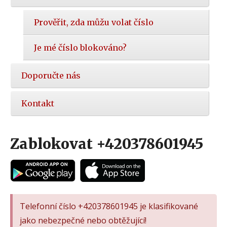
Prověřit, zda můžu volat číslo
Je mé číslo blokováno?
Doporučte nás
Kontakt
Zablokovat +420378601945
Telefonní číslo +420378601945 je klasifikované
jako nebezpečné nebo obtěžující!