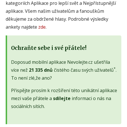
kategoriích Aplikace pro lepší svět a Nejpřístupnější
aplikace. Všem našim uživatelům a fanouškům
děkujeme za obdržené hlasy. Podrobné výsledky
ankety najdete
zde
.
Ochraňte sebe i své přátele!
Doposud mobilní aplikace Nevolejte.cz ušetřila
*
více než
21 335 dnů
čistého času svých uživatelů
.
To není zlé,že ano?
Přispějte prosím k rozšíření této unikátní aplikace
mezi vaše přátele a
sdílejte
informaci o nás na
sociálních sítích.