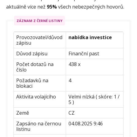
aktuálně více než
95%
všech nebezpečných hovorů.
ZÁZNAM Z ČERNÉ LISTINY
Provozovatel/důvod
nabídka investice
zápisu
Důvod zápisu
Finanční past
Počet dotazů na
438 x
číslo
Požadavků na
4
blokaci
Aktivita volajícího
Velmi nízká ( skóre: 1 /
5 )
Země
CZ
Zapsáno na černou
04.08.2025 9:46
listinu