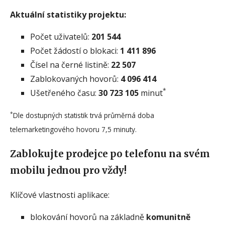
Aktuální statistiky projektu:
Počet uživatelů:
201 544
Počet žádostí o blokaci:
1 411 896
Čísel na černé listině:
22 507
Zablokovaných hovorů:
4 096 414
*
Ušetřeného času:
30 723 105
minut
*
Dle dostupných statistik trvá průměrná doba
telemarketingového hovoru 7,5 minuty.
Zablokujte prodejce po telefonu na svém
mobilu jednou pro vždy!
Klíčové vlastnosti aplikace:
blokování hovorů na základně
komunitně