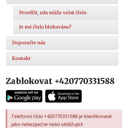
Prověřit, zda můžu volat číslo
Je mé číslo blokováno?
Doporučte nás
Kontakt
Zablokovat +420770331588
Telefonní číslo +420770331588 je klasifikované
jako nebezpečné nebo obtěžující!