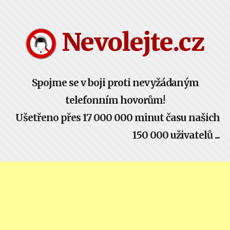
Nevolejte.cz žije komunitou - buď součástí!
Nevolejte.cz
Spojme se v boji proti nevyžádaným
telefonním hovorům!
Ušetřeno přes 17 000 000 minut času našich
150 000 uživatelů ...